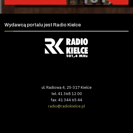
Wydawcą portalu jest Radio Kielce
ul. Radiowa 4, 25-317 Kielce
tel. 41 368 12 00
fax. 41 344 65 44
radio@radiokielce.pl